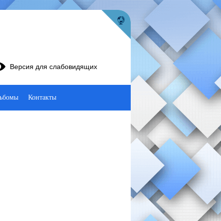
Версия для слабовидящих
ьбомы
Контакты