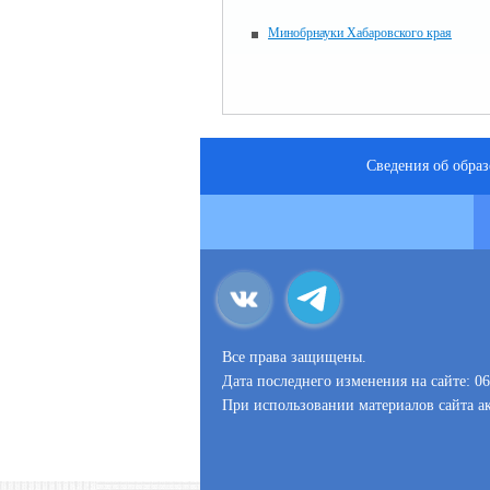
Минобрнауки Хабаровского края
Сведения об обра
Все права защищены.
Дата последнего изменения на сайте: 06
При использовании материалов сайта ак