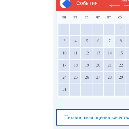
Авг
События
пн
вт
ср
чт
пт
сб
1
3
4
5
6
7
8
10
11
12
13
14
15
17
18
19
20
21
22
24
25
26
27
28
29
31
Независимая оценка качеств