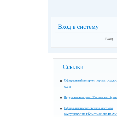
Вход в систему
Вход
Ссылки
Официальный интернет-портал государ
услуг
Федеральный портал "Российское образ
Официальный сайт органов местного
самоуправления г.Комсомольска-на-Ам