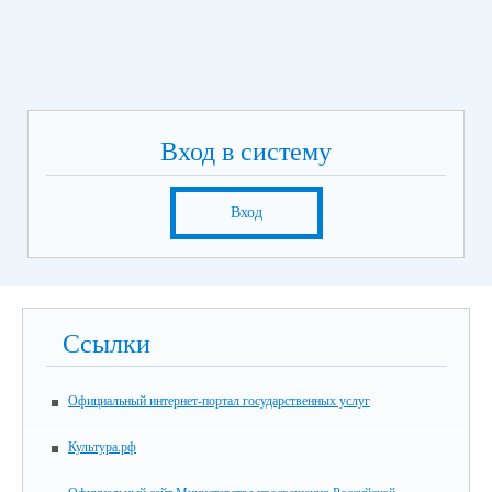
Вход в систему
Вход
Ссылки
Официальный интернет-портал государственных услуг
Культура.рф