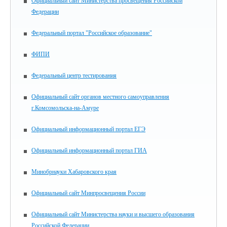
Официальный сайт Министерства просвещения Российской
Федерации
Федеральный портал "Российское образование"
ФИПИ
Федеральный центр тестирования
Официальный сайт органов местного самоуправления
г.Комсомольска-на-Амуре
Официальный информационный портал ЕГЭ
Официальный информационный портал ГИА
Минобрнауки Хабаровского края
Официальный сайт Минпросвещения России
Официальный сайт Министерства науки и высшего образования
Российской Федерации